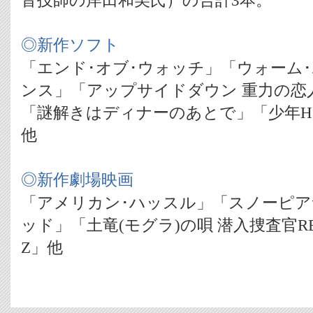
音技師の岸田和美氏）の合計3本。
◎新作ソフト
「エンド･オブ･ウォッチ」「ウォーム
ンス」「アップサイドダウン 重力の恋
「謎解きはディナーのあとで」「少年
他
◎新作劇場映画
「アメリカン･ハッスル」「スノーピア
ッド」「土竜(モグラ)の唄 潜入捜査官R
Z」他