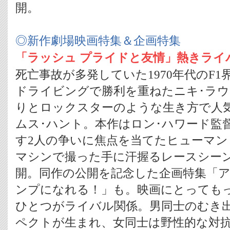
開。
◎新作劇場映画特集＆企画特集
「ラッシュ プライドと友情」熱きライ
死亡事故が多発していた1970年代のF
ドライビングで勝利を重ねたニキ･ラ
りとロックスターのような生き方で人
ムス･ハント。本作はロン･ハワード監
す2人の争いに焦点を当てたヒューマン
マシンで撮った手に汗握るレースシーン
開。同作の公開を記念した企画特集「
ンプになれる！」も。映画にとっても
ひとつがライバル関係。男同士のむき
ペクトが生まれ、女同士は野性的な対