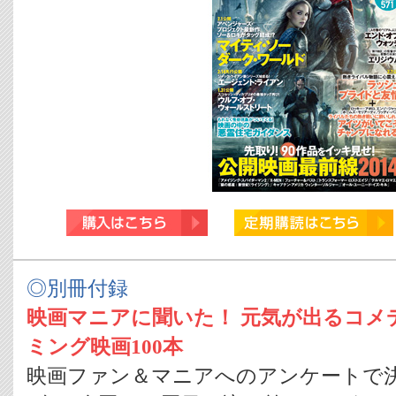
◎別冊付録
映画マニアに聞いた！ 元気が出るコメ
ミング映画100本
映画ファン＆マニアへのアンケートで決定