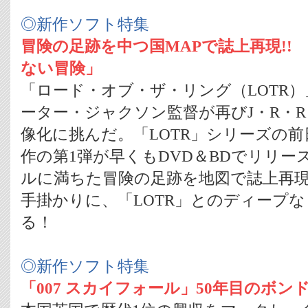
◎新作ソフト特集
冒険の足跡を中つ国MAPで誌上再現!!
ない冒険」
「ロード・オブ・ザ・リング（LOTR）
ーター・ジャクソン監督が再びJ・R・
像化に挑んだ。「LOTR」シリーズの前
作の第1弾が早くもDVD＆BDでリリー
ルに満ちた冒険の足跡を地図で誌上再現
手掛かりに、「LOTR」とのディープ
る！
◎新作ソフト特集
「007 スカイフォール」50年目のボン