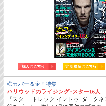
◎カバー＆企画特集
ハリウッドのライジング･スター16人
「スター･トレック イントゥ･ダークネス