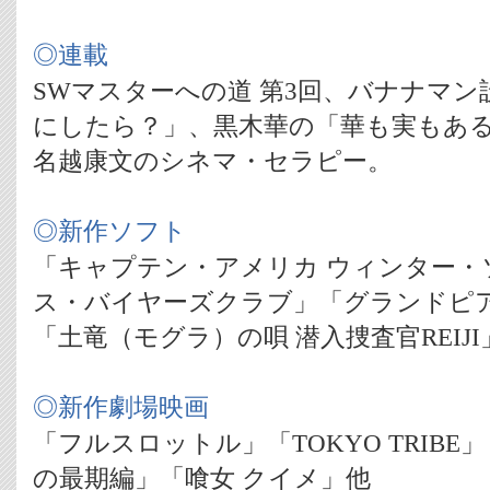
◎連載
SWマスターへの道 第3回、バナナマ
にしたら？」、黒木華の「華も実もあ
名越康文のシネマ・セラピー。
◎新作ソフト
「キャプテン・アメリカ ウィンター・
ス・バイヤーズクラブ」「グランドピア
「土竜（モグラ）の唄 潜入捜査官REIJI
◎新作劇場映画
「フルスロットル」「TOKYO TRIBE
の最期編」「喰女 クイメ」他