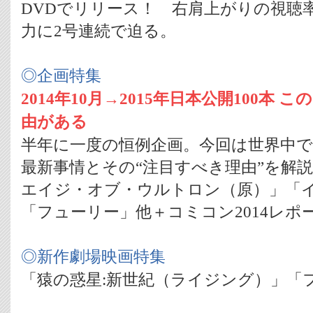
DVDでリリース！ 右肩上がりの視聴
力に2号連続で迫る。
◎企画特集
2014年10月→2015年日本公開100本
由がある
半年に一度の恒例企画。今回は世界中
最新事情とその“注目すべき理由”を解説
エイジ・オブ・ウルトロン（原）」「
「フューリー」他＋コミコン2014レポ
◎新作劇場映画特集
「猿の惑星:新世紀（ライジング）」「