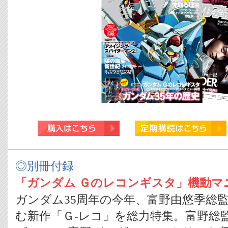
◎別冊付録
「ガンダム Ｇのレコンギスタ」機動マ
ガンダム35周年の今年、富野由悠季総監
む新作「Ｇ-レコ」を総力特集。富野総