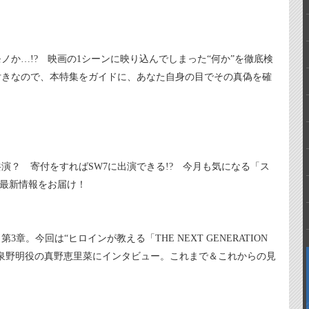
ノか…!? 映画の1シーンに映り込んでしまった“何か”を徹底検
付きなので、本特集をガイドに、あなた自身の目でその真偽を確
演？ 寄付をすればSW7に出演できる!? 今月も気になる「ス
」最新情報をお届け！
。今回は“ヒロインが教える「THE NEXT GENERATION
泉野明役の真野恵里菜にインタビュー。これまで＆これからの見