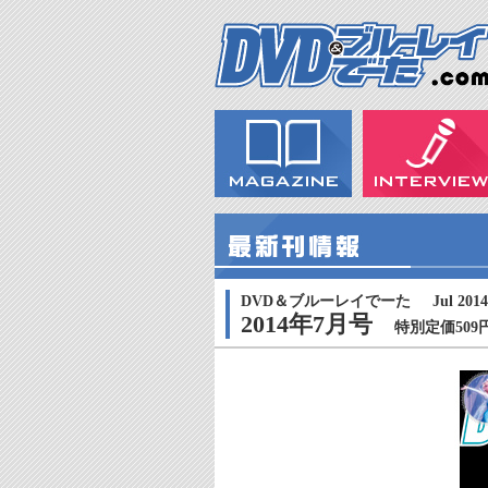
DVD＆ブルーレイでーた
Jul 2014
2014年7月号
特別定価509