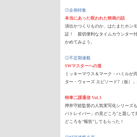
◎企画特集
本当にあった呪われた映画の話
演出かつくりものか、はたまたホンモ
証！ 親切便利なタイムカウンター
かめてみよう。
◎不定期連載
SWマスターへの道
ミッキーマウス＆マーク・ハミルが共
ター・ウォーズ エピソード7（仮）
特車二課通信 Vol.3
押井守総監督の人気実写化シリーズも第3章
パトレイバー」の見どころ”と題して
どころを“報告”してもらった！