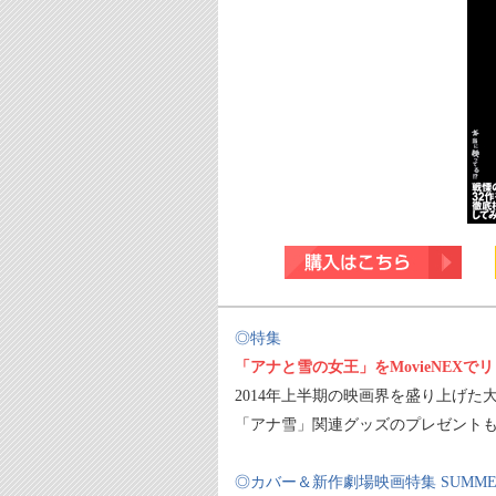
◎特集
「アナと雪の女王」をMovieNEXで
2014年上半期の映画界を盛り上げた
「アナ雪」関連グッズのプレゼントも!
◎カバー＆新作劇場映画特集 SUMMER MO