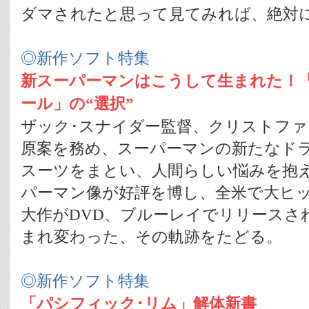
ダマされたと思って見てみれば、絶対
◎新作ソフト特集
新スーパーマンはこうして生まれた！
ール」の“選択”
ザック･スナイダー監督、クリストファ
原案を務め、スーパーマンの新たなド
スーツをまとい、人間らしい悩みを抱
パーマン像が好評を博し、全米で大ヒ
大作がDVD、ブルーレイでリリースさ
まれ変わった、その軌跡をたどる。
◎新作ソフト特集
「パシフィック･リム」解体新書