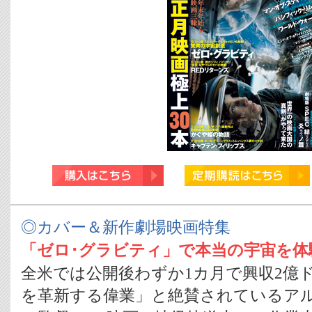
◎カバー＆新作劇場映画特集
「ゼロ･グラビティ」で本当の宇宙を体
全米では公開後わずか1カ月で興収2億
を革新する偉業」と絶賛されているア