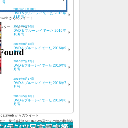
マリー・アントワネ...
号
2016年10月18日
DVD＆ブルーレイでーた 2016年
11月号
ataweb からのツイート
2016年9月16日
DVD＆ブルーレイでーた 2016年
10月号
2016年8月18日
DVD＆ブルーレイでーた 2016年9
月号
2016年7月15日
DVD＆ブルーレイでーた 2016年8
月号
2016年6月17日
DVD＆ブルーレイでーた 2016年7
月号
2016年5月18日
DVD＆ブルーレイでーた 2016年6
月号
ddataweb からのツイート
、株式会社KADOKAWA及びその他の権利者
出版、上映、レンタル、販売、頒布、展示、公衆