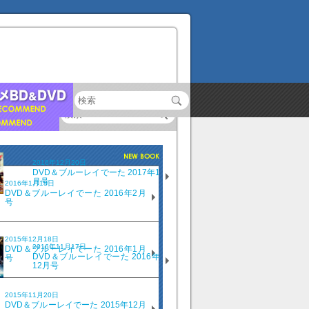
2016年12月20日
DVD＆ブルーレイでーた 2017年1
月号
2016年1月18日
DVD＆ブルーレイでーた 2016年2月
号
2016年11月18日
シネマニア100 最強＆最愛のヒーロ
ー映画100本
2015年12月18日
2016年11月17日
DVD＆ブルーレイでーた 2016年1月
DVD＆ブルーレイでーた 2016年
号
12月号
2016年11月2日
ぶらぶら美術・博物館 プレミアムア
2015年11月20日
ートブック／特別編集 まるごと一冊
DVD＆ブルーレイでーた 2015年12月