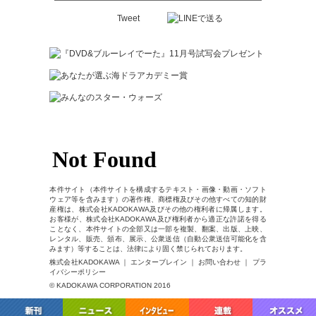
Tweet
本件サイト（本件サイトを構成するテキスト・画像・動画・ソフト
ウェア等を含みます）の著作権、商標権及びその他すべての知的財
産権は、株式会社KADOKAWA及びその他の権利者に帰属します。
お客様が、株式会社KADOKAWA及び権利者から適正な許諾を得る
ことなく、本件サイトの全部又は一部を複製、翻案、出版、上映、
レンタル、販売、頒布、展示、公衆送信（自動公衆送信可能化を含
みます）等することは、法律により固く禁じられております。
株式会社KADOKAWA ｜ エンターブレイン ｜ お問い合わせ ｜ プラ
イバシーポリシー
© KADOKAWA CORPORATION 2016