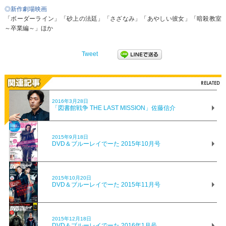
◎新作劇場映画
「ボーダーライン」「砂上の法廷」「さざなみ」「あやしい彼女」「暗殺教室
～卒業編～」ほか
Tweet
2016年3月28日
「図書館戦争 THE LAST MISSION」佐藤信介
2015年9月18日
DVD＆ブルーレイでーた 2015年10月号
2015年10月20日
DVD＆ブルーレイでーた 2015年11月号
2015年12月18日
DVD＆ブルーレイでーた 2016年1月号