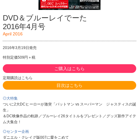
DVD＆ブルーレイでーた
2016年4月号
April 2016
2016年3月19日発売
特別定価509円＋税
ご購入はこちら
定期購読はこちら
目次はこちら
◎大特集
ついに2大DCヒーローが激突「バットマン vs スーパーマン ジャスティスの誕
生」
＆DC映像作品の軌跡／ブルーレイ26タイトルをプレゼント／グッズ新作アイテ
ム大集合！
◎センター企画
ダニエル・クレイグ版007に愛をこめて