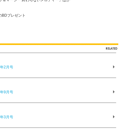
のBDプレゼント
6年2月号
5年9月号
5年3月号