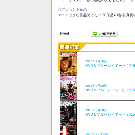
◎プレゼント企画
マニアックな作品勢ぞろい 20作品40名様 真夏
Tweet
2016年1月18日
DVD＆ブルーレイでーた 201
2015年8月20日
DVD＆ブルーレイでーた 201
2015年2月20日
DVD＆ブルーレイでーた 201
2015年11月20日