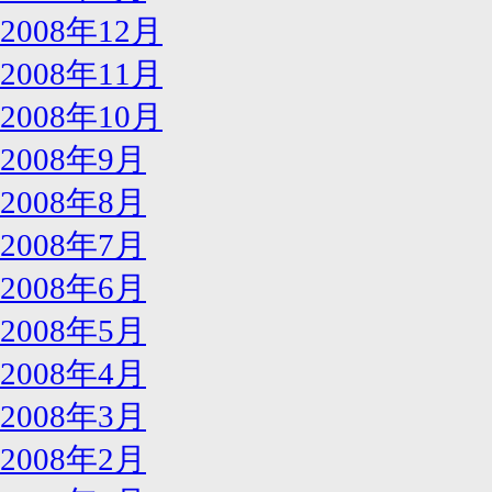
2008年12月
2008年11月
2008年10月
2008年9月
2008年8月
2008年7月
2008年6月
2008年5月
2008年4月
2008年3月
2008年2月