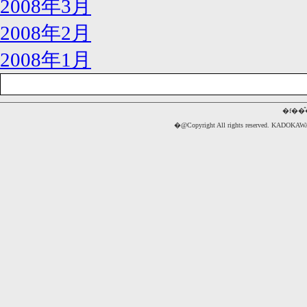
2008年3月
2008年2月
2008年1月
�f��
�@Copyright All rights reserved. 