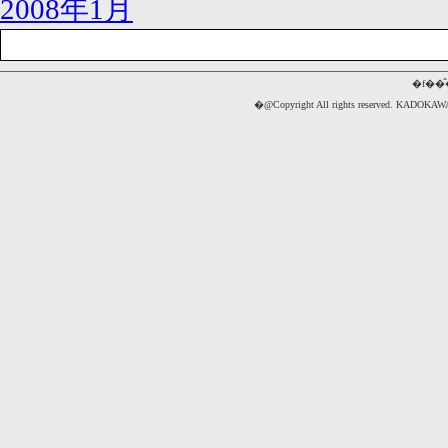
2008年1月
�f��
�@Copyright All rights reserved. 