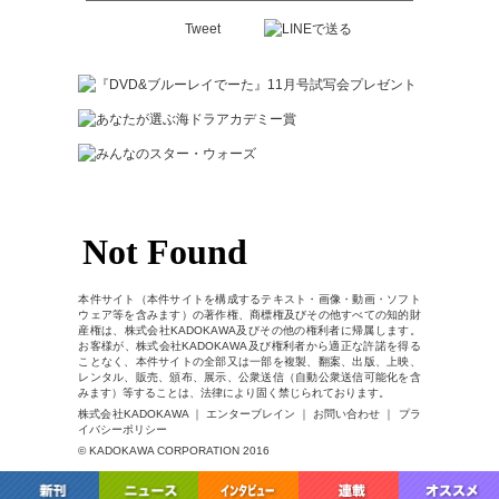
Tweet
本件サイト（本件サイトを構成するテキスト・画像・動画・ソフト
ウェア等を含みます）の著作権、商標権及びその他すべての知的財
産権は、株式会社KADOKAWA及びその他の権利者に帰属します。
お客様が、株式会社KADOKAWA及び権利者から適正な許諾を得る
ことなく、本件サイトの全部又は一部を複製、翻案、出版、上映、
レンタル、販売、頒布、展示、公衆送信（自動公衆送信可能化を含
みます）等することは、法律により固く禁じられております。
株式会社KADOKAWA ｜ エンターブレイン ｜ お問い合わせ ｜ プラ
イバシーポリシー
© KADOKAWA CORPORATION 2016