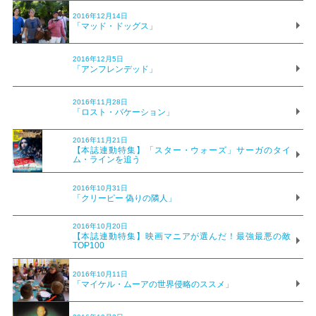
2016年12月14日
「マッド・ドッグス」
2016年12月5日
「アンフレンデッド」
2016年11月28日
「ロスト・バケーション」
2016年11月21日
【本誌連動特集】「スター・ウォーズ」サーガのタイ
ム・ラインを追う
2016年10月31日
「クリーピー 偽りの隣人」
2016年10月20日
【本誌連動特集】映画マニアが選んだ！最強最悪の敵
TOP100
2016年10月11日
「マイケル・ムーアの世界侵略のススメ」