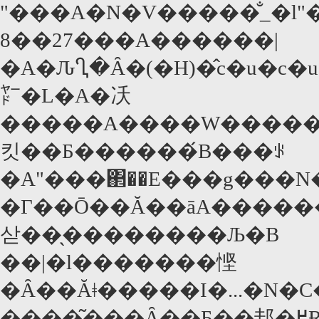
"���A�N�V�����̐_�l"
8��27���A������|
�A�ԈႢ�Ȃ�(�H)�̂c�u�
㍎�L�A�㓇
�����A����W������
킷��Ƃ������́B���ꂪ
�A"���΂��E���g���N�
�Г��Ō��Ă��āA��������ď΂����ɁA�����̗₽������
삳��̖��������Љ�B
��|�l�������悭
�Ȃ��Ăǂ�����I�...�N�C�
����͂���Ȃ��Ƃ��邽�߂Ɍ|