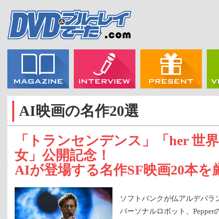
AI映画の名作20選
「トランセンデンス」「her 世
女」公開記念！
AIが登場する名作SF映画20本を
ソフトバンクが仏アルデバラ
パーソナルロボット、Peppe