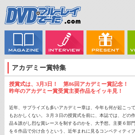
アカデミー賞特集
授賞式は、3月3日！ 第86回アカデミー賞記念！
昨年のアカデミー賞受賞主要作品をイッキ見！
近年、サプライズも多いアカデミー章は、今年も何が起こっ
もおかしくない。３月３日の授賞式を前に、本誌では、どの
品＆誰がし烈な賞レースを制するのかを、大予想。主要６部
を６作品で分け合うという、近年まれに見るコンペティティ