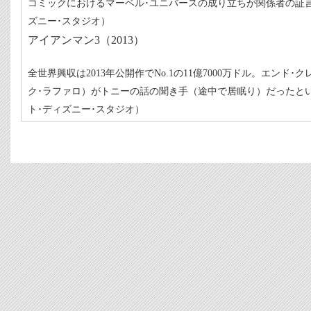
コミックにおけるマーベル･ユニバースの成り立ちが関係者の証
ズニー･スタジオ）
アイアンマン3（2013）
全世界興収は2013年公開作でNo.1の11億7000万ドル。エンド
ク･ラファロ）がトニーの話の聞き手（途中で居眠り）だったと
ト･ディズニー･スタジオ）