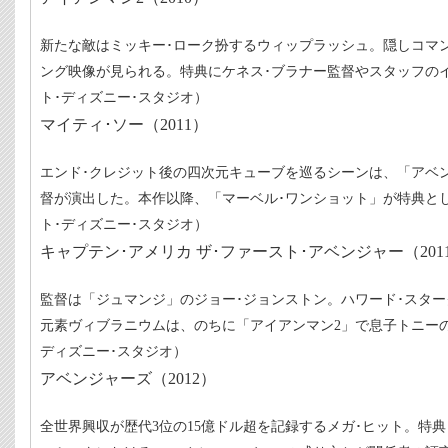
新たな敵はミッキー･ローク扮するウィップラッシュ。隠しコマ
ング映像が見られる。特典にケネス･ブラナー監督やスタッフの
ト･ディズニー･スタジオ）
マイティ･ソー（2011）
エンド･クレジット後の四次元キューブを巡るシーンは、「アベ
督が演出した。本作以降、「マーベル･ワンショット」が特典と
ト･ディズニー･スタジオ）
キャプテン･アメリカ ザ･ファースト･アベンジャー（201
監督は「ジュマンジ」のジョー･ジョンストン。ハワード･スタ
元素ヴィブラニウムは、のちに「アイアンマン2」で息子トニー
ディズニー･スタジオ）
アベンジャーズ（2012）
全世界興収が歴代3位の15億ドル超を記録するメガ･ヒット。特