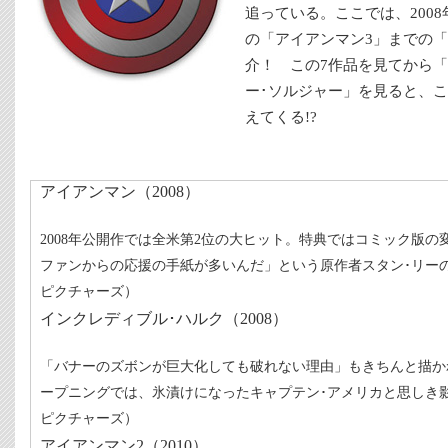
追っている。ここでは、2008
の「アイアンマン3」までの「
介！ この7作品を見てから「
ー･ソルジャー」を見ると、
えてくる!?
アイアンマン（2008）
2008年公開作では全米第2位の大ヒット。特典ではコミック版
ファンからの応援の手紙が多いんだ」という原作者スタン･リー
ピクチャーズ）
インクレディブル･ハルク（2008）
「バナーのズボンが巨大化しても破れない理由」もきちんと描か
ープニングでは、氷漬けになったキャプテン･アメリカと思しき
ピクチャーズ）
アイアンマン2（2010）