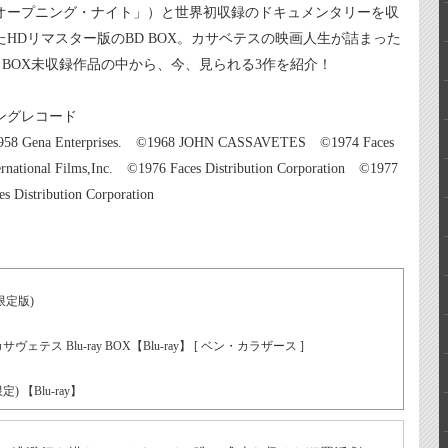
オープニング・ナイト」）と世界初収録のドキュメンタリーを収
たHDリマスター版のBD BOX。カサベテスの映画人生が詰まった
D BOX未収録作品の中から、今、見られる3作を紹介！
ングレコード
958 Gena Enterprises. ©1968 JOHN CASSAVETES ©1974 Faces
ernational Films,Inc. ©1976 Faces Distribution Corporation ©1977
es Distribution Corporation
限定版)
 Blu-ray BOX【Blu-ray】 [ ベン・カラザース ]
) 【Blu-ray】