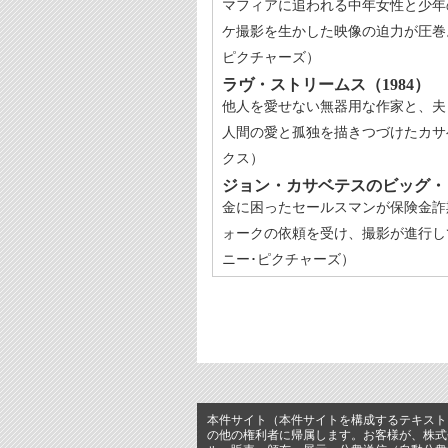
マフィアに追われる中年女性と少年
ケ撮影を生かした映像の迫力が圧巻
ピクチャーズ）
ラヴ・ストリームス（1984）
他人を愛せない無器用な作家と、夫
人間の愛と孤独を描きつづけたカサ
クス）
ジョン・カサベテスのビッグ・ト
金に困ったセールスマンが保険金詐
ォークの依頼を受け、撮影が進行し
ニー･ピクチャーズ）
本件サイト（本件サイトを構成するテキスト
の他の権利者に帰属します。お客様が、株式