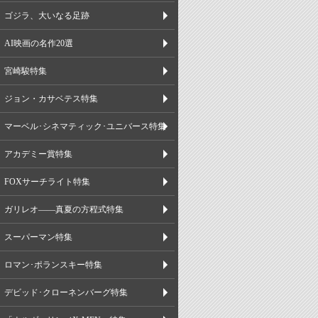
ゴジラ、大いなる足跡
AI映画の名作20選
宮崎駿特集
ジョン・カサベテス特集
マーベル･シネマティック･ユニバース特集
アカデミー賞特集
FOXサーチライト特集
ガリレオ――真夏の方程式特集
スーパーマン特集
ロマン･ポランスキー特集
デビッド･クローネンバーグ特集