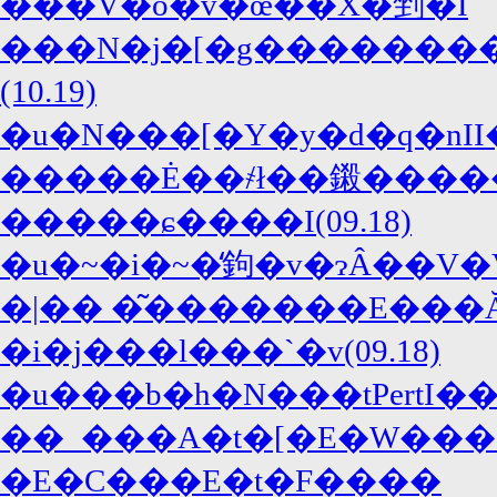
���V�o�v�œ��X�剉�I
���N�j�[�g��������
(10.19)
�u�N���[�Y�y�d�q�nII
�����Ė��҂ł��鎩����
�����ɕ����I(09.18)
�u�~�i�~�̒鉤�v�ɂÂ��V
�|�� �͂�������E���Ă
�i�j���l���`�v(09.18)
�u���b�h�N���tPertI��
��_���A�t�[�E�W�����
�E�C���E�t�F����