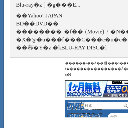
Blu-ray�z [ �g���E...
��Yahoo! JAPAN
BD��DVD��
�������� �f�� (Movie) / �N
�X�@�u���[���C���c�u�c�
��萶�Y�z �kBLU-RAY DISC�l
������ɂ��Ȃ��烌���^��
f����������������Ȃ�
c�I