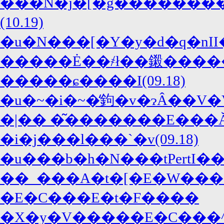
���N�j�[�g��������
(10.19)
�u�N���[�Y�y�d�q�nII
�����Ė��҂ł��鎩����
�����ɕ����I(09.18)
�u�~�i�~�̒鉤�v�ɂÂ��V
�|�� �͂�������E���Ă
�i�j���l���`�v(09.18)
�u���b�h�N���tPertI��
��_���A�t�[�E�W�����
�E�C���E�t�F����
�X�y�V�����E�C���^�r