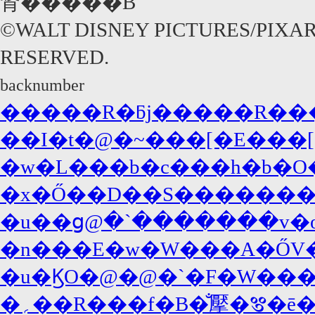
肾�����B
©WALT DISNEY PICTURES/PIXAR
RESERVED.
backnumber
�����R�ƃj�����R��
��I�t�@�~���[�E���
�w�L���b�c���h�b�O
�x�Ő��D��S�������n
�u��ց@�`�������v�œ
�n���E�w�W���A�ŐV
�u�ϏO�@�@�`�F�W���
�؍��R���f�B�̐擪�𑖂�ē��A���x�͑哝�̂��e�[�}