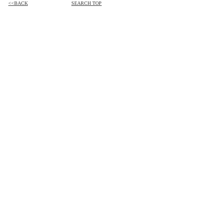
<<BACK
SEARCH TOP