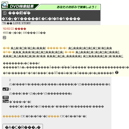
���鈤�̎�
�X�y�V�����E�G�f�B�V����
'70 �� LOVE STORY
'02/02/22 ����
4935�~(�ō�) 100���{15��
�ē�:
�A�[�T�[�E�q���[
����/�r�{:
�G���b�N�E�V�[�K��
�B�e:
���`���[�h�E�N���t�B�i
�o��:
�A���E�}�b�N�O���E
���C�A���E�I�j�[��
���C�E�~�����h
�W�����E�}�[���C
�������a�ɖ`���ꂽ
�����ƁA�ޏ��������Â���v�̂��Ȃ�����`�������������h���}
�B�t�����V�X�E���C��Ȃ̊Ô��ȃe�[�}�Ȃ���q�b�g�����B
2
(1)�I���W�i���p��i���m�����j�^(2)��������i�ēj
3
(1)���{��^(2)�p��^(3)��������p
�`���v�^�[
���C�L���O�i15���j�^�I���W�i������\����
������:
CIC�E�r�N�^�[/
�̔���:
CIC�E�r�N�^�[