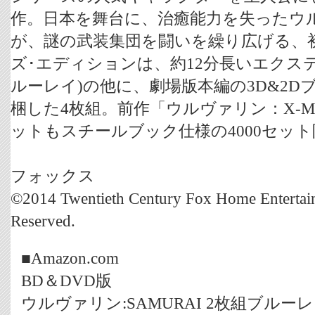
作。日本を舞台に、治癒能力を失ったウ
が、謎の武装集団を闘いを繰り広げる、
ズ･エディションは、約12分長いエクステ
ルーレイ)の他に、劇場版本編の3D&2D
梱した4枚組。前作「ウルヴァリン：X-ME
ットもスチールブック仕様の4000セッ
フォックス
©2014 Twentieth Century Fox Home Entertai
Reserved.
■Amazon.com
BD＆DVD版
ウルヴァリン:SAMURAI 2枚組ブルーレ