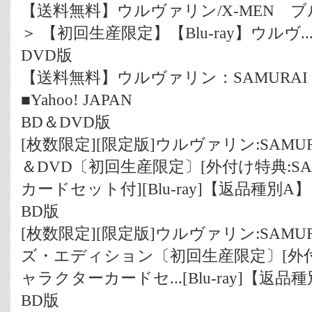
【送料無料】ウルヴァリン/X-MEN ブ
＞ 【初回生産限定】【Blu-ray】ウルヴ..
DVD版
【送料無料】ウルヴァリン：SAMURAI
■Yahoo! JAPAN
BD＆DVD版
[枚数限定][限定版]ウルヴァリン:SAMU
＆DVD〔初回生産限定〕[外付け特典:S
カードセット付][Blu-ray]【返品種別A】
BD版
[枚数限定][限定版]ウルヴァリン:SAMU
ズ・エディション〔初回生産限定〕[外付け
ャラクターカードセ...[Blu-ray]【返品
BD版