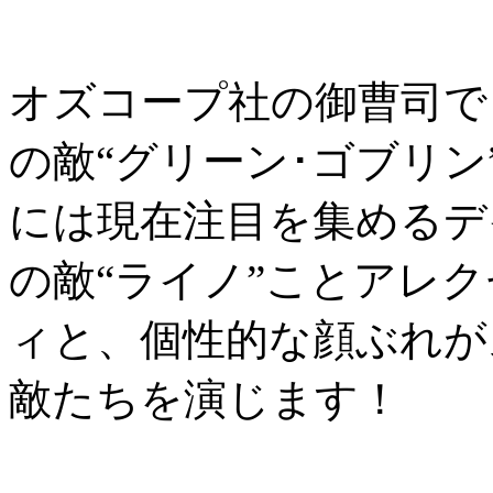
オズコープ社の御曹司で
の敵“グリーン･ゴブリン
には現在注目を集めるデ
の敵“ライノ”ことアレ
ィと、個性的な顔ぶれが
敵たちを演じます！