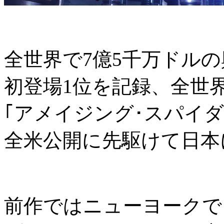
全世界で7億5千万ドルの
初登場1位を記録、全世
｢アメイジング･スパイ
全米公開に先駆けて日本に
前作ではニューヨークで