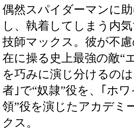
偶然スパイダーマンに助
し、執着してしまう内気
技師マックス。彼が不慮
在に操る史上最強の敵“
を巧みに演じ分けるのは
者｣で“奴隷”役を、｢ホ
領”役を演じたアカデミ
クス。