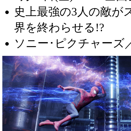
史上最強の3人の敵が
界を終わらせる!?
ソニー･ピクチャーズ