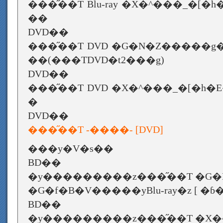
���̋��T Blu-ray �X�^���_�[�
��
DVD��
���̋��T DVD �G�N�Z�����g
��(���TDVD�t2���g)
DVD��
���̋��T DVD �X�^���_�[�h�
�
DVD��
���̋��T -����- [DVD]
���y�V�s��
BD��
�y���������z���̋��T �G�
�G�f�B�V�����yBlu-ray�z [ �ɓ
BD��
�y���������z���̋��T �X�