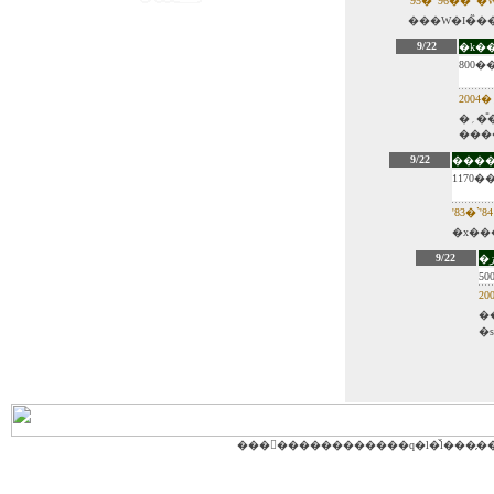
'95�`'96��
�
���W�I�̏�
9/22
�k�� 
800�
�؍��̎В��̑��q���ӑĂȐ��������߂�ׂ��K�ꂽ
���
9/22
�����
1170�
'83�`'
9/22
5
2
�
�