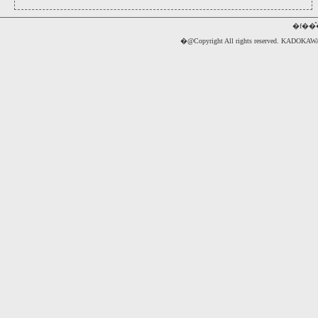
�f��
�@Copyright All rights reserved. 