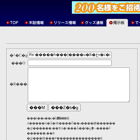
�^�C�g��
���O
�R�����g
���l��e��c�̂ɑ΂����掁
A�����A�Ȃ�тɌ����Ǒ��ɔ����鏑������
�@������܂��ƁA�\���Ȃ��f�ڂ𒆎~����ꍇ
������܂��B
�@���炩���߂��������������B