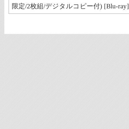
限定/2枚組/デジタルコピー付) [Blu-ray]