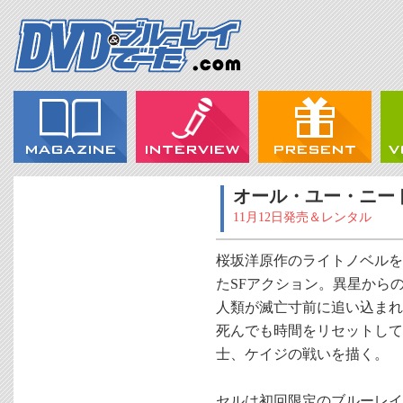
オール・ユー・ニー
11月12日発売＆レンタル
桜坂洋原作のライトノベルを
たSFアクション。異星から
人類が滅亡寸前に追い込まれ
死んでも時間をリセットして
士、ケイジの戦いを描く。
セルは初回限定のブルーレイ＆