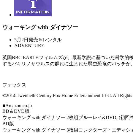
ウォーキング with ダイナソー
5月2日発売＆レンタル
ADVENTURE
英国BBC EARTHフィルムズが、最新学説に基づいた科学
するパキリノサウルスの群れに生まれた弱虫恐竜のパッチが
フォックス
©2014 Twentieth Century Fox Home Entertainment LLC. All Rights
■Amazon.co.jp
BD＆DVD版
ウォーキング with ダイナソー 2枚組ブルーレイ&DVD; (初回生産限定
BD版
ウォーキング with ダイナソー 3枚組コレクターズ・エディション (