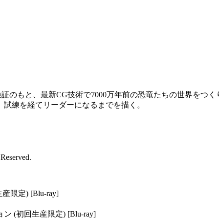
的検証のもと、最新CG技術で7000万年前の恐竜たちの世界を
、試練を経てリーダーになるまでを描く。
 Reserved.
) [Blu-ray]
初回生産限定) [Blu-ray]