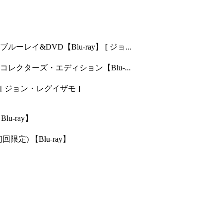
イ&DVD【Blu-ray】 [ ジョ...
レクターズ・エディション【Blu-...
[ ジョン・レグイザモ ]
u-ray】
定) 【Blu-ray】