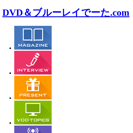
DVD＆ブルーレイでーた.com