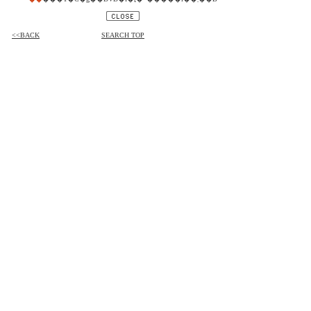
<<BACK
SEARCH TOP