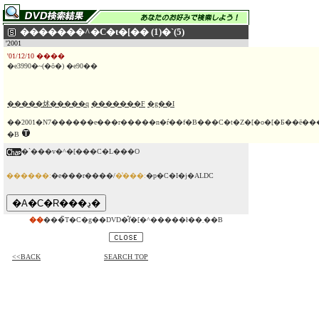
�������^�C�t�[�� (1)�`(5)
'2001
'01/12/10 ����
�e3990�~(�ō�) �e90��
�����炢�����q
�������F
�g��I
��2001�N7������e���r�����n�ŕ��f�B���C�t�Z�[�o�[�Ƃ��ē���
�B
�`���v�^�[���C�L���O
������:
�e���r����/
�̔���:
�p�C�I�j�ALDC
��
���̃T�C�g��DVD�̂݃f�[�^�����ł��܂��B
<<BACK
SEARCH TOP