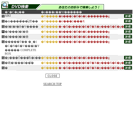
�^�C�g��
�o���ғ�
�W������
AIKI
�V����
�h���}�E�h�L�������g
�Ԃ����̉��̂ʂ邢��
�V����
�t/���}���X
�I�[�f�B�V����
�V����
�~�X�e���[�E�T�X�y���X�E�ƍ�
�J���]�[�搶
�V����
�h���}�E�h�L�������g
�J���]�[�搶
�V����
�h���}�E�h�L�������g
�����T�� �_�}
�V����
�h���}�E�h�L�������g
�C�N�E�V���[�Y
����� COMPLETE
BOX
�y���Ȏ���̊K�i��
�V����
�h���}�E�h�L�������g
�䂪�l���ň��̎�
�V����
�~�X�e���[�E�T�X�y���X�E�ƍ�
�
�V����
�~�X�e���[�E�T�X�y���X�E�ƍ�
SEARCH TOP