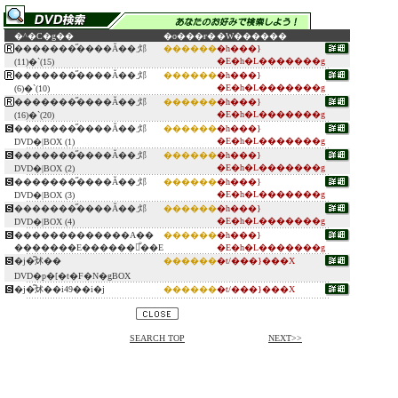
�^�C�g��
�o���ғ�
�W������
�������̋����Ă��܂邩
������
�h���}
�E�h�L�������g
(11)�`(15)
�������̋����Ă��܂邩
������
�h���}
�E�h�L�������g
(6)�`(10)
�������̋����Ă��܂邩
������
�h���}
�E�h�L�������g
(16)�`(20)
�������̋����Ă��܂邩
������
�h���}
�E�h�L�������g
DVD�|BOX (1)
�������̋����Ă��܂邩
������
�h���}
�E�h�L�������g
DVD�|BOX (2)
�������̋����Ă��܂邩
������
�h���}
�E�h�L�������g
DVD�|BOX (3)
�������̋����Ă��܂邩
������
�h���}
�E�h�L�������g
DVD�|BOX (4)
�������������A��
������
�h���}
�������E������̐��E
�E�h�L�������g
�j�͂炢��
������
�t/���}���X
DVD�p�[�t�F�N�gBOX
�j�͂炢��i49��i�j
������
�t/���}���X
SEARCH TOP
NEXT>>