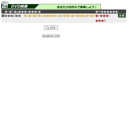
�^�C�g��
�o���ғ�
�W������
���ʂȈ��
�o�X�N�@���[�m�E�f�E�T���e�B�X
�t/���}
���X
SEARCH TOP