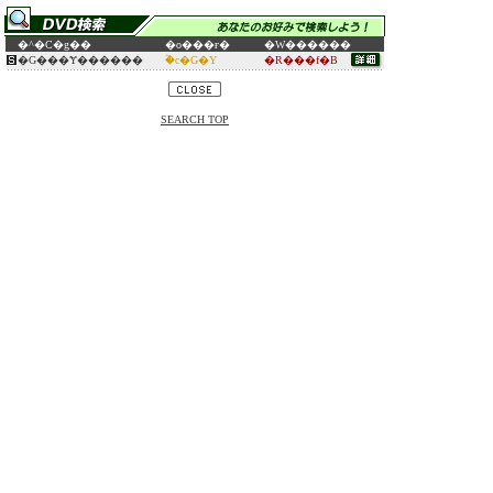
�^�C�g��
�o���ғ�
�W������
�G���Ɏ������
�ؓc�G�Y
�R���f�B
SEARCH TOP