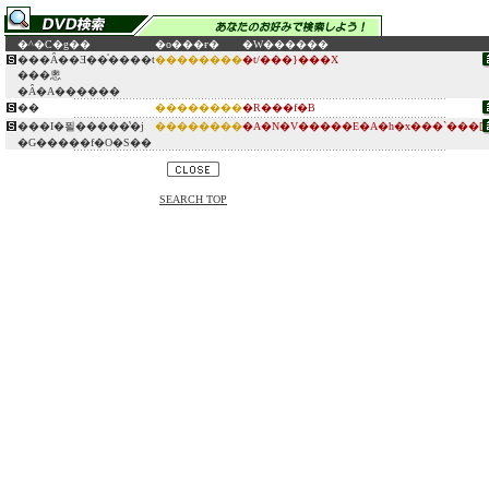
�^�C�g��
�o���ғ�
�W������
���Ȃ��Ǝ��̍����t
��������
�t/���}���X
���悤
�Ȃ�A������
��
��������
�R���f�B
���I�푈�����̔�j
��������
�A�N�V�����E�A�h�x���`���[
�G�����f�O�S��
SEARCH TOP