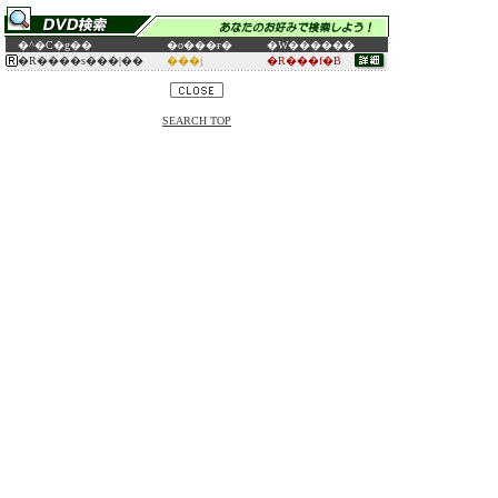
�^�C�g��
�o���ғ�
�W������
�R����s���|��
���j
�R���f�B
SEARCH TOP