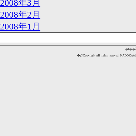
2008年3月
2008年2月
2008年1月
�f��
�@Copyright All rights reserved. 